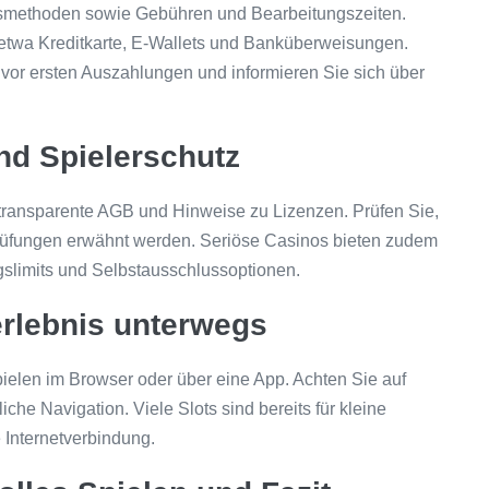
gsmethoden sowie Gebühren und Bearbeitungszeiten.
, etwa Kreditkarte, E-Wallets und Banküberweisungen.
vor ersten Auszahlungen und informieren Sie sich über
und Spielerschutz
 transparente AGB und Hinweise zu Lizenzen. Prüfen Sie,
üfungen erwähnt werden. Seriöse Casinos bieten zudem
gslimits und Selbstausschlussoptionen.
erlebnis unterwegs
pielen im Browser oder über eine App. Achten Sie auf
he Navigation. Viele Slots sind bereits für kleine
e Internetverbindung.