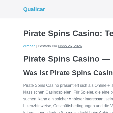
Qualicar
Pirate Spins Casino: T
climber
|
Postado em
junho 26, 2026
Pirate Spins Casino — E
Was ist Pirate Spins Casin
Pirate Spins Casino präsentiert sich als Online-P
klassischen Casinospielen. Für Spieler, die eine 
suchen, kann ein solcher Anbieter interessant sein.
Lizenzhinweise, Geschäftsbedingungen und die Ve
Informationen finden Sie meist direkt beim Anbiete