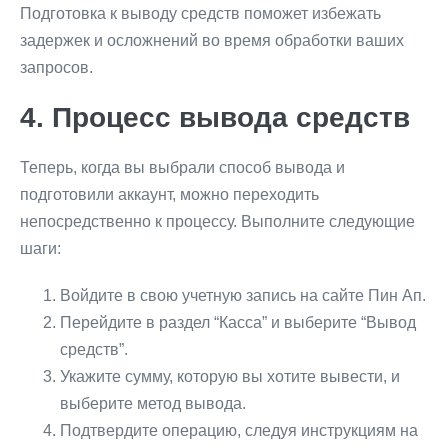
Подготовка к выводу средств поможет избежать
задержек и осложнений во время обработки ваших
запросов.
4. Процесс вывода средств
Теперь, когда вы выбрали способ вывода и
подготовили аккаунт, можно переходить
непосредственно к процессу. Выполните следующие
шаги:
Войдите в свою учетную запись на сайте Пин Ап.
Перейдите в раздел “Касса” и выберите “Вывод
средств”.
Укажите сумму, которую вы хотите вывести, и
выберите метод вывода.
Подтвердите операцию, следуя инструкциям на