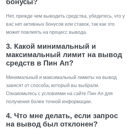
бонусы?
Нет, прежде чем выводить средства, убедитесь, что у
вас нет активных бонусов или ставок, так как это
может повлиять на процесс вывода.
3. Какой минимальный и
максимальный лимит на вывод
средств в Пин Ап?
Минимальный и максимальный лимиты на вывод
зависят от способа, который вы выбрали.
Ознакомьтесь с условиями на сайте Пин Ап для
получения более точной информации.
4. Что мне делать, если запрос
на вывод был отклонен?