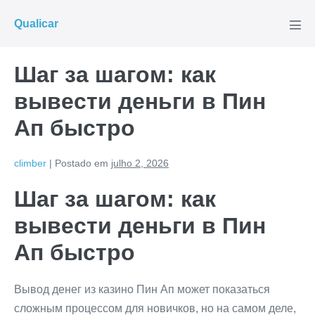
Qualicar
Шаг за шагом: как
вывести деньги в Пин
Ап быстро
climber
|
Postado em
julho 2, 2026
Шаг за шагом: как
вывести деньги в Пин
Ап быстро
Вывод денег из казино Пин Ап может показаться
сложным процессом для новичков, но на самом деле,