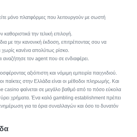
είτε μόνο πλατφόρμες που λειτουργούν με σωστή
ν καθοριστικά την τελική επιλογή.
ίδια με την κανονική έκδοση, επιτρέποντας σου να
αι χωρίς κανένα απολύτως ρίσκο.
αναζήτησε τον agent που σε ενδιαφέρει.
ροσφέροντας αξιόπιστη και νόμιμη εμπειρία παιχνιδιού.
οι παίκτες στην Ελλάδα είναι οι μέθοδοι πληρωμής. Και
ine casino φαίνεται σε μεγάλο βαθμό από το πόσο εύκολα
σύρει χρήματα. Ένα καλό gambling establishment πρέπει
ενημέρωση για τα όρια συναλλαγών και όσο το δυνατόν
άδα