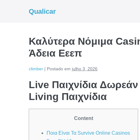
Qualicar
Καλύτερα Νόμιμα Casi
Άδεια Εεεπ
climber
|
Postado em
julho 3, 2026
Live Παιχνίδια Δωρεάν
Living Παιχνίδια
Content
Ποια Είναι Τα Survive Online Casinos