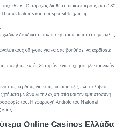
NG παιχνιδιών. Ο πάροχος διαθέτει περισσότερους από 180
nt bonus features και το responsible gaming.
.
ιχνιδιών διεκδικείτε πάντα περισσότερα από ότι με άλλες
αναλύτικους οδηγούς για να σας βοηθήσει να κερδίσετε
εια, συνήθως εντός 24 ωρών, ενώ η χρήση ηλεκτρονικών
ητες κέρδους για εσάς, γι’ αυτό αξίζει να το λάβετε
 ζητήματα μειώνουν την αξιοπιστία και την εμπιστοσύνη
προσφορές του. Η εφαρμογή Android του National
ζοντας
ύτερα Online Casinos Ελλάδα