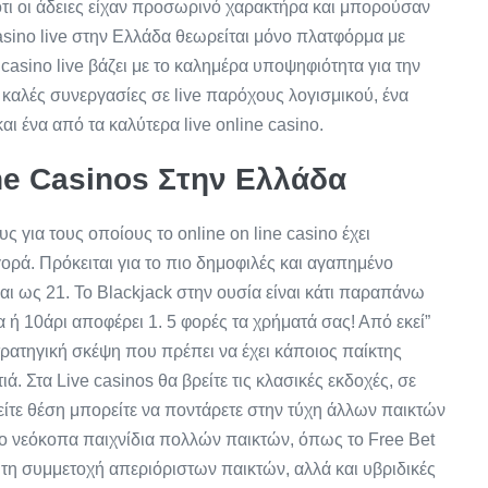
ότι οι άδειες είχαν προσωρινό χαρακτήρα και μπορούσαν
asino live στην Ελλάδα θεωρείται μόνο πλατφόρμα με
 casino live βάζει με το καλημέρα υποψηφιότητα για την
 καλές συνεργασίες σε live παρόχους λογισμικού, ένα
αι ένα από τα καλύτερα live online casino.
ine Casinos Στην Ελλάδα
ς για τους οποίους το online on line casino έχει
ρά. Πρόκειται για το πιο δημοφιλές και αγαπημένο
και ως 21. Το Blackjack στην ουσία είναι κάτι παραπάνω
 ή 10άρι αποφέρει 1. 5 φορές τα χρήματά σας! Από εκεί”
στρατηγική σκέψη που πρέπει να έχει κάποιος παίκτης
ιά. Στα Live casinos θα βρείτε τις κλασικές εκδοχές, σε
ρείτε θέση μπορείτε να ποντάρετε στην τύχη άλλων παικτών
ιο νεόκοπα παιχνίδια πολλών παικτών, όπως το Free Bet
με τη συμμετοχή απεριόριστων παικτών, αλλά και υβριδικές