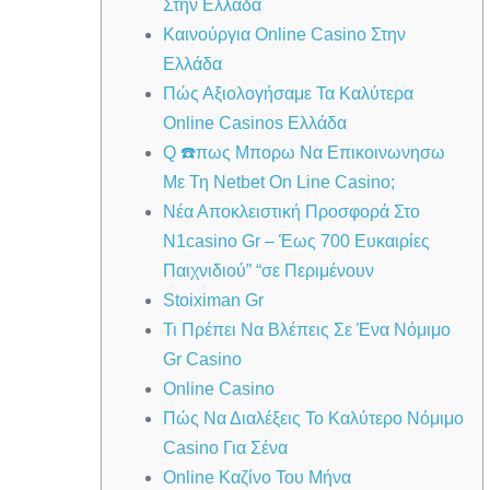
Στην Ελλάδα
Καινούργια Online Casino Στην
Ελλάδα
Πώς Αξιολογήσαμε Τα Καλύτερα
Online Casinos Ελλάδα
Q ☎️πως Μπορω Να Επικοινωνησω
Με Τη Netbet On Line Casino;
Νέα Αποκλειστική Προσφορά Στο
N1casino Gr – Έως 700 Ευκαιρίες
Παιχνιδιού” “σε Περιμένουν
Stoiximan Gr
Τι Πρέπει Να Βλέπεις Σε Ένα Νόμιμο
Gr Casino
Online Casino
Πώς Να Διαλέξεις Το Καλύτερο Νόμιμο
Casino Για Σένα
Online Καζίνο Του Μήνα