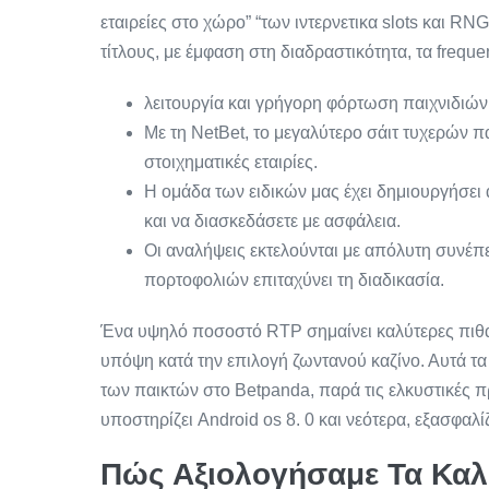
εταιρείες στο χώρο” “των ιντερνετικα slots και R
τίτλους, με έμφαση στη διαδραστικότητα, τα freque
λειτουργία και γρήγορη φόρτωση παιχνιδιών
Με τη NetBet, το μεγαλύτερο σάιτ τυχερών πα
στοιχηματικές εταιρίες.
Η ομάδα των ειδικών μας έχει δημιουργήσει 
και να διασκεδάσετε με ασφάλεια.
Οι αναλήψεις εκτελούνται με απόλυτη συνέπ
πορτοφολιών επιταχύνει τη διαδικασία.
Ένα υψηλό ποσοστό RTP σημαίνει καλύτερες πιθανότ
υπόψη κατά την επιλογή ζωντανού καζίνο. Αυτά τα
των παικτών στο Betpanda, παρά τις ελκυστικές 
υποστηρίζει Android os 8. 0 και νεότερα, εξασφαλί
Πώς Αξιολογήσαμε Τα Καλ