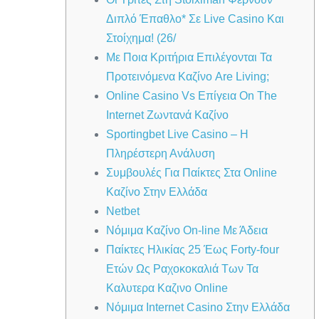
Διπλό Έπαθλο* Σε Live Casino Και
Στοίχημα! (26/
Με Ποια Κριτήρια Επιλέγονται Τα
Προτεινόμενα Καζίνο Are Living;
Online Casino Vs Επίγεια On The
Internet Ζωντανά Καζίνο
Sportingbet Live Casino – Η
Πληρέστερη Ανάλυση
Συμβουλές Για Παίκτες Στα Online
Καζίνο Στην Ελλάδα
Netbet
Νόμιμα Καζίνο On-line Με Άδεια
Παίκτες Ηλικίας 25 Έως Forty-four
Ετών Ως Ραχοκοκαλιά Των Τα
Καλυτερα Καζινο Online
Νόμιμα Internet Casino Στην Ελλάδα