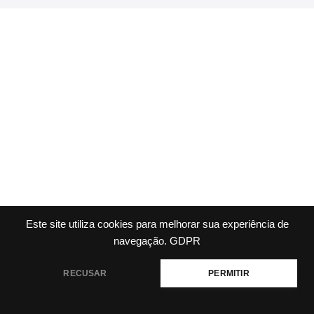
Este site utiliza cookies para melhorar sua experiência de
navegação.
GDPR
RECUSAR
PERMITIR