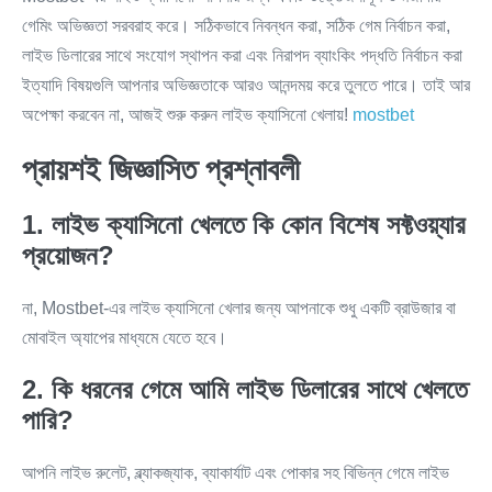
গেমিং অভিজ্ঞতা সরবরাহ করে। সঠিকভাবে নিবন্ধন করা, সঠিক গেম নির্বাচন করা,
লাইভ ডিলারের সাথে সংযোগ স্থাপন করা এবং নিরাপদ ব্যাংকিং পদ্ধতি নির্বাচন করা
ইত্যাদি বিষয়গুলি আপনার অভিজ্ঞতাকে আরও আনন্দময় করে তুলতে পারে। তাই আর
অপেক্ষা করবেন না, আজই শুরু করুন লাইভ ক্যাসিনো খেলায়!
mostbet
প্রায়শই জিজ্ঞাসিত প্রশ্নাবলী
1. লাইভ ক্যাসিনো খেলতে কি কোন বিশেষ সফ্টওয়্যার
প্রয়োজন?
না, Mostbet-এর লাইভ ক্যাসিনো খেলার জন্য আপনাকে শুধু একটি ব্রাউজার বা
মোবাইল অ্যাপের মাধ্যমে যেতে হবে।
2. কি ধরনের গেমে আমি লাইভ ডিলারের সাথে খেলতে
পারি?
আপনি লাইভ রুলেট, ব্ল্যাকজ্যাক, ব্যাকার্যাট এবং পোকার সহ বিভিন্ন গেমে লাইভ