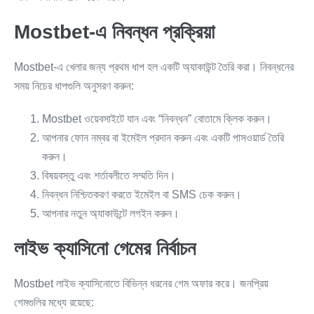
Mostbet-এ নিবন্ধন প্রক্রিয়া
Mostbet-এ খেলার জন্য প্রথম ধাপ হল একটি অ্যাকাউন্ট তৈরি করা। নিবন্ধনের
সময় নিচের ধাপগুলি অনুসরণ করুন:
Mostbet ওয়েবসাইটে যান এবং “নিবন্ধন” বোতামে ক্লিক করুন।
আপনার ফোন নম্বর বা ইমেইল প্রদান করুন এবং একটি পাসওয়ার্ড তৈরি
করুন।
বিষয়বস্তু এবং শর্তাবলীতে সম্মতি দিন।
নিবন্ধন নিশ্চিতকরণ করতে ইমেইল বা SMS চেক করুন।
আপনার নতুন অ্যাকাউন্টে লগইন করুন।
লাইভ ক্যাসিনো গেমের নির্বাচন
Mostbet লাইভ ক্যাসিনোতে বিভিন্ন ধরনের গেম অফার করে। জনপ্রিয়
গেমগুলির মধ্যে রয়েছে: