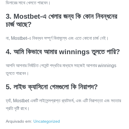
ডিলারের সাথে খেলতে পারবেন।
3. Mostbet-এ খেলার জন্য কি কোন নিবন্ধনের
চার্জ আছে?
না, Mostbet-এ নিবন্ধন সম্পূর্ণ বিনামূল্যে এবং এতে কোনো চার্জ নেই।
4. আমি কিভাবে আমার winnings তুলতে পারি?
আপনি আপনার নির্বাচিত পেমেন্ট পদ্ধতির মাধ্যমে সহজেই আপনার winnings
তুলতে পারবেন।
5. লাইভ ক্যাসিনো গেমগুলো কি নিরাপদ?
হ্যাঁ, Mostbet একটি লাইসেন্সপ্রাপ্ত প্ল্যাটফর্ম, এবং এটি নিরাপত্তা এবং সততার
প্রতি দৃষ্টি রাখে।
Arquivado em:
Uncategorized