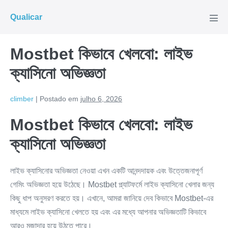
Qualicar
Mostbet কিভাবে খেলবো: লাইভ
ক্যাসিনো অভিজ্ঞতা
climber
|
Postado em
julho 6, 2026
Mostbet কিভাবে খেলবো: লাইভ
ক্যাসিনো অভিজ্ঞতা
লাইভ ক্যাসিনোর অভিজ্ঞতা নেওয়া এখন একটি আনন্দদায়ক এবং উত্তেজনাপূর্ণ
গেমিং অভিজ্ঞতা হয়ে উঠেছে। Mostbet প্ল্যাটফর্মে লাইভ ক্যাসিনো খেলার জন্য
কিছু ধাপ অনুসরণ করতে হয়। এখানে, আমরা জানিয়ে দেব কিভাবে Mostbet-এর
মাধ্যমে লাইভ ক্যাসিনো খেলতে হয় এবং এর মধ্যে আপনার অভিজ্ঞতাটি কিভাবে
আরও মজাদার হয়ে উঠতে পারে।