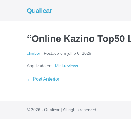
Qualicar
“Online Kazino Top50 L
climber
|
Postado em
julho 6, 2026
Arquivado em:
Mini-reviews
← Post Anterior
© 2026 - Qualicar | All rights reserved