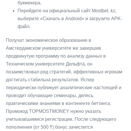
букмекера.
Перейдите на официальный сайт Mostbet. kz,
выберите «Скачать в Android» и загрузите APK-
файл.
Получат экономическое образование в
Амстердамском университете же завершив
продвинутую программу по анализу данных в
Техническом университете Дельфта, он
позаимствовал ряд стратегий, эффективных игрокам
достигать стабильна результатов. Яспер
периодически публикует аналитические настоящей и
проводит обучающие семинары, делясь
практическими знаниями в континенте беттинга.
Промокод TOPMOSTMONEY нужно указать
учитывавшимися регистрации. После следующего
пополнения (от 500 ₸) бонус зачислится