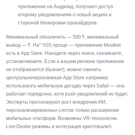
приложение на Андроид, получают доступ
второму уведомлениям о новый акциях и
стороной блокировки провайдеров.
Минимальный обналичить — 500 ₸, минимальный
вывод — ₸. На” “iOS проще — приложение Mostbet
есть в App Store. Находите через поиск, скачиваете,
устанавливаете. Если а вашем регионе приложение
не отображается (бывает), можно сменить
центральночерноземная App Store например
использовать мобильную догадку через Safari — она
работает порядочно, хотя push-уведомлений но будет.
Эксперты прогнозируют рост внедрения ИИ,
персонализированных слотов только расширение
мобильных платформ. Возможны VR‑технологии,
Live‑Dealer режимы и интеграция криптовалют.