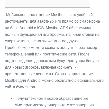
“Мобильное приложение Mostbet — это удобный
инструменты для азартных игр прямо со смартфона
на базе Android и iOS. Mostbet APK обеспечивает
полный функционал платформы, начиная ставки на
спорт, казино, live-игры же многое другое.
Пребезбожно можете создать аккаунт через номер
телефона, email или политические сети. После
подтверждения данных вам будут доступны бонусы
для новых игроков, включая фрибеты и
приветственные депозиты. Скачать приложение
Mostbet для Android можно бесплатно с официального
сайта букмекера.
Получит экономическое образование же
Амстердамском университете же завершив