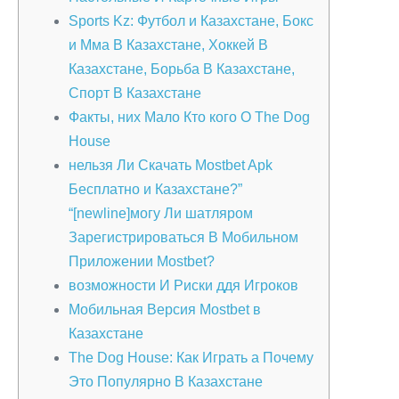
Sports Kz: Футбол и Казахстане, Бокс
и Мма В Казахстане, Хоккей В
Казахстане, Борьба В Казахстане,
Спорт В Казахстане
Факты, них Мало Кто кого О The Dog
House
нельзя Ли Скачать Mostbet Apk
Бесплатно и Казахстане?”
“[newline]могу Ли шатляром
Зарегистрироваться В Мобильном
Приложении Mostbet?
возможности И Риски ддя Игроков
Мобильная Версия Mostbet в
Казахстане
The Dog House: Как Играть а Почему
Это Популярно В Казахстане