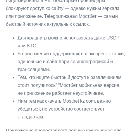
лицензирована в РК. Некоторые провайдеры
блокируют доступ ко сайту — однако нужны зеркала
или приложение. Telegram-канал Мостбет — самый
быстрый источник актуальных ссылок.
Для краш-игр можно использовать даже USDT
или BTC.
В приложении поддерживаются экспресс-ставки,
одиночные и лайв-пари со инфографикой и
трансляциями.
Тем, кто ищете быстрый доступ к развлечениям,
стоит получилось” “Мостбет мобильная версия,
не приложение работает неустойчивее.
Ним тем как скачать Mostbet kz com, важно
убедиться, не устройство соответствует
стандартам.
Приложение предоставляет полную функционал для