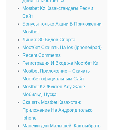
Денег В Мостбет Кз
Mostbet Kz Қазақстандағы Ресми
Сайт
Бонусы только Акции В Приложении
Mostbet
Линия: 30 Видов Спорта
Мостбет Скачать На Ios (iphone/ipad)
Recent Comments
Регистрация И Вход же Мостбет Кз
Mostbet Приложение – Скачать
Мостбет официальным Сайт
Mostbet Kz Жүктеп Алу Және
Мобильді Нұсқа
Скачать Mostbet Казахстан:
Приложение На Андроид только
Iphone
Манежи дли Малышей: Как выбрать