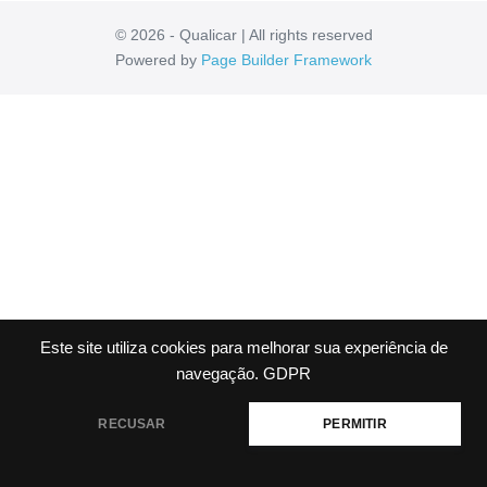
© 2026 - Qualicar | All rights reserved
Powered by
Page Builder Framework
Este site utiliza cookies para melhorar sua experiência de
navegação.
GDPR
RECUSAR
PERMITIR